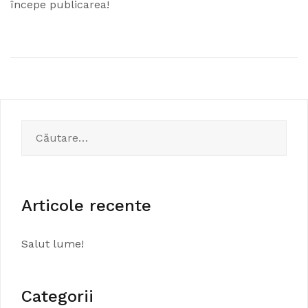
începe publicarea!
Caută
după:
Articole recente
Salut lume!
Categorii